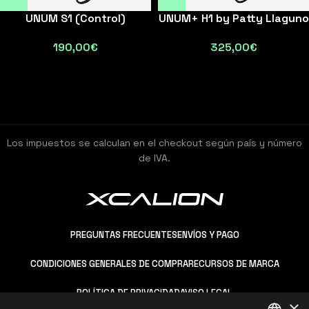
UNUM S1 (Control)
UNUM+ H1 by Patty Llaguno
190,00
€
325,00
€
Los impuestos se calculan en el checkout según país y número
de IVA.
PREGUNTAS FRECUENTES
ENVÍOS Y PAGO
CONDICIONES GENERALES DE COMPRA
RECURSOS DE MARCA
POLÍTICA DE PRIVACIDAD
AVISO LEGAL
×