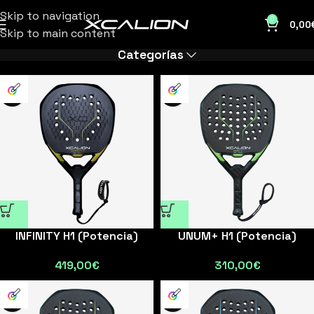
Skip to navigation
0
0,00
Skip to main content
Categorías
INFINITY H1 (Potencia)
UNUM+ H1 (Potencia)
419,00
€
310,00
€