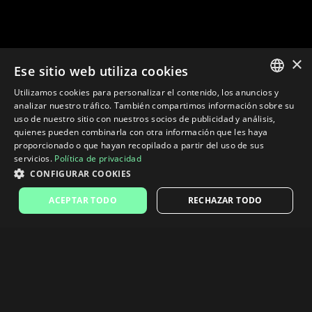
×
Ese sitio web utiliza cookies
Utilizamos cookies para personalizar el contenido, los anuncios y
SPANISH
analizar nuestro tráfico. También compartimos información sobre su
uso de nuestro sitio con nuestros socios de publicidad y análisis,
ENGLISH
quienes pueden combinarla con otra información que les haya
proporcionado o que hayan recopilado a partir del uso de sus
servicios.
Política de privacidad
CONFIGURAR COOKIES
ACEPTAR TODO
RECHAZAR TODO