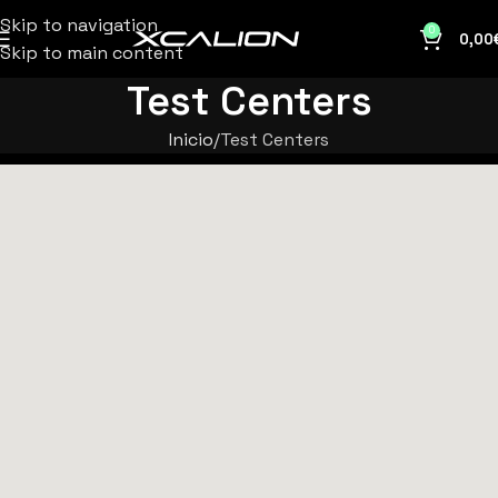
Skip to navigation
0
0,00
Skip to main content
Test Centers
Inicio
Test Centers