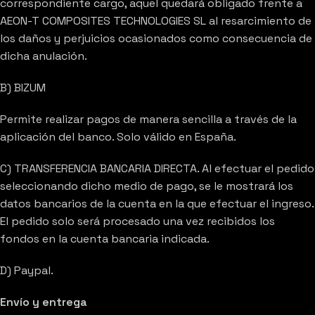
correspondiente cargo, aquel quedará obligado frente a
AEON-T COMPOSITES TECHNOLOGIES SL al resarcimiento de
los daños y perjuicios ocasionados como consecuencia de
dicha anulación.
B) BIZUM
Permite realizar pagos de manera sencilla a través de la
aplicación del banco. Solo válido en España.
C) TRANSFERENCIA BANCARIA DIRECTA. Al efectuar el pedido
seleccionando dicho medio de pago, se le mostrará los
datos bancarios de la cuenta en la que efectuar el ingreso.
El pedido solo será procesado una vez recibidos los
fondos en la cuenta bancaria indicada.
D) Paypal.
Envío y entrega