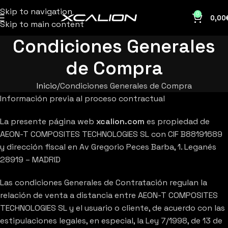
Skip to navigation
0
0,00
Skip to main content
Condiciones Generales
de Compra
Inicio
Condiciones Generales de Compra
Información previa al proceso contractual
La presente página web
xcalion.com
es propiedad de
AEON-T COMPOSITES TECHNOLOGIES SL con CIF B88191689
y dirección fiscal en Av Gregorio Peces Barba, 1. Leganés
28919 – MADRID
Las condiciones Generales de Contratación regulan la
relación de venta a distancia entre AEON-T COMPOSITES
TECHNOLOGIES SL y el usuario o cliente, de acuerdo con las
estipulaciones legales, en especial, la Ley 7/1998, de 13 de