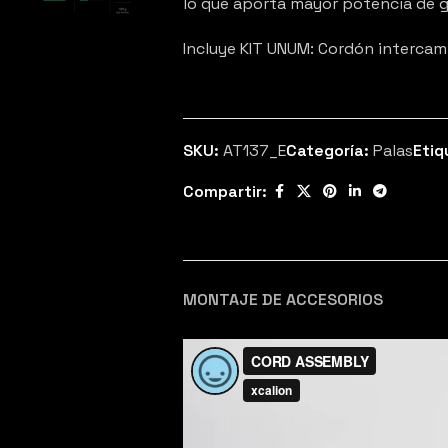
lo que aporta mayor potencia de 
Incluye KIT UNUM: Cordón intercamb
SKU:
AT137_E
Categoría:
Palas
Etiq
Compartir:
MONTAJE DE ACCESORIOS