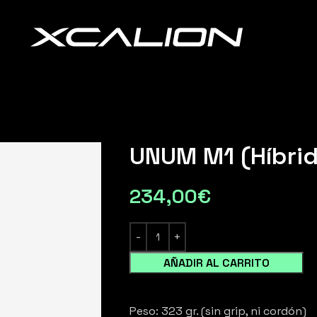
UNUM M1 (Híbrid
234,00
€
AÑADIR AL CARRITO
Peso: 323 gr. (sin grip, ni cordón)