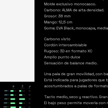
Molde exclusivo monocasco.
Carbono: ALMA de alta densidad.
Grosor: 38 mm
Mango: 12,5 cm
Goma: EVA Black, monocapa, media
Carbono visto
Cordón intercambiable
Rugoso: 3D en formato XC
Amplio punto dulce
Sensación de balance medio.
Una pala de gran movilidad, con b
Está indicada para jugadores que b
acostumbrados a palas de formato
Tacto medio, seco y reactivo. Gran
El bajo peso permite moverla con 