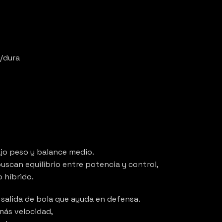
/dura
ajo peso y balance medio.
uscan equilibrio entre potencia y control,
 híbrido.
 salida de bola que ayuda en defensa.
más velocidad,