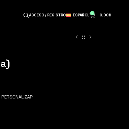
0
ESPAÑOL
ACCESO / REGISTRO
0,00
€
a)
PERSONALIZAR