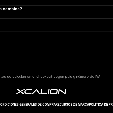
 o cambios?
tos se calculan en el checkout según país y número de IVA.
ONDICIONES GENERALES DE COMPRA
RECURSOS DE MARCA
POLÍTICA DE P