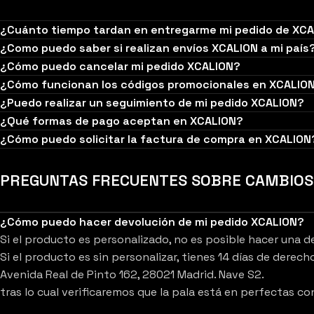
¿Cuánto tiempo tardan en entregarme mi pedido de XC
¿Como puedo saber si realizan envíos XCALION a mi país
¿Cómo puedo cancelar mi pedido XCALION?
¿Cómo funcionan los códigos promocionales en XCALIO
¿Puedo realizar un seguimiento de mi pedido XCALION?
¿Qué formas de pago aceptan en XCALION?
¿Cómo puedo solicitar la factura de compra en XCALION
PREGUNTAS FRECUENTES SOBRE CAMBIOS 
¿Cómo puedo hacer devolución de mi pedido XCALION?
Si el producto es personalizado, no es posible hacer una d
Si el producto es sin personalizar, tienes 14 días de derec
Avenida Real de Pinto 162, 28021 Madrid. Nave S2.
tras lo cual verificaremos que la pala está en perfectas c