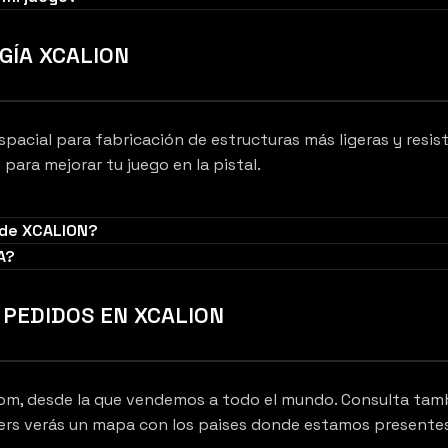
GÍA XCALION
spacial para fabricación de estructuras más ligeras y resis
ara mejorar tu juego en la pistal.
 de XCALION?
A?
PEDIDOS EN XCALION
om, desde la que vendemos a todo el mundo. Consulta tambié
nters verás un mapa con los paises donde estamos presente