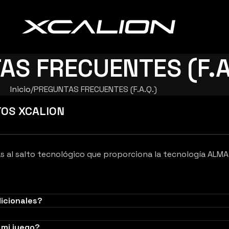
S FRECUENTES (F.A
Inicio
PREGUNTAS FRECUENTES (F.A.Q.)
OS XCALION
s al salto tecnológico que proporciona la tecnología ALMA:
dicionales?
 mi juego?