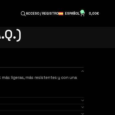
0
ESPAÑOL
ACCESO / REGISTRO
0,00
€
.Q.)
 más ligeras, más resistentes y con una