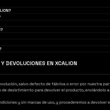
ALION?
?
N?
?
Y DEVOLUCIONES EN XCALION
evolución, salvo defecto de fábrica o error por nuestra par
ho de desistimiento para devolver el producto, enviándolo a 
ondiciones y sin marcas de uso, y procederemos a devolver 