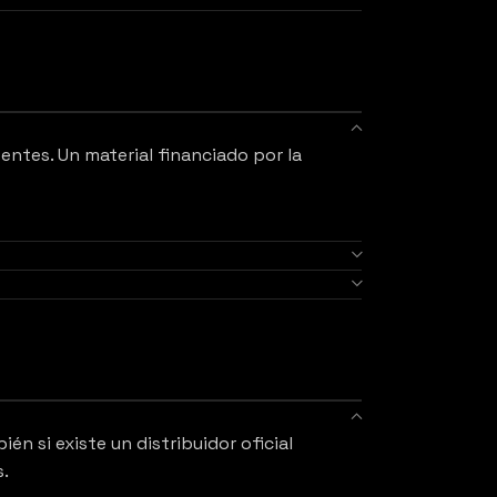
tentes. Un material financiado por la
n si existe un distribuidor oficial
s.