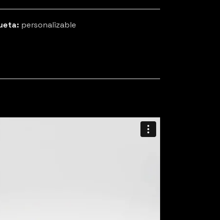
ueta:
personalizable