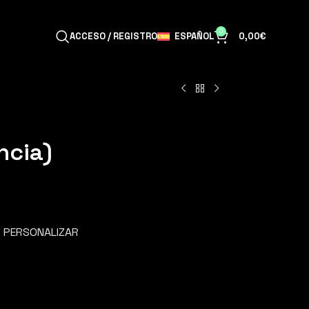
0
ESPAÑOL
ACCESO / REGISTRO
0,00
€
ncia)
PERSONALIZAR