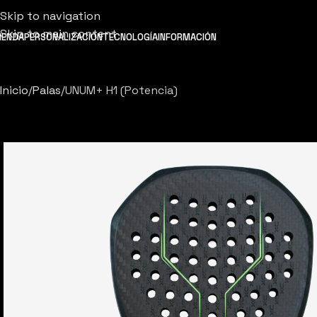
Skip to navigation
Skip to main content
IENDA
PERSONALIZACIÓN
TECNOLOGÍA
INFORMACIÓN
Inicio
Palas
UNUM+ H1 (Potencia)