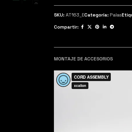
SKU:
AT163_E
Categoría:
Palas
Etiq
Compartir:
MONTAJE DE ACCESORIOS