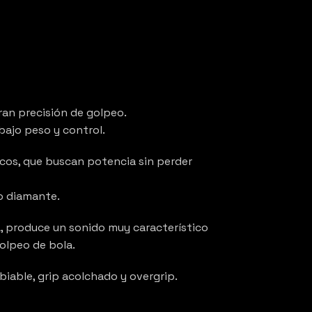
ran precisión de golpeo.
 bajo peso y control.
icos, que buscan potencia sin perder
o diamante.
, produce un sonido muy característico
golpeo de bola.
iable, grip acolchado y overgrip.