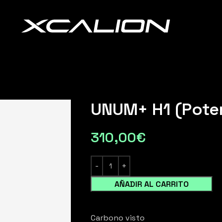
UNUM+ H1 (Pote
310,00
€
AÑADIR AL CARRITO
Carbono visto