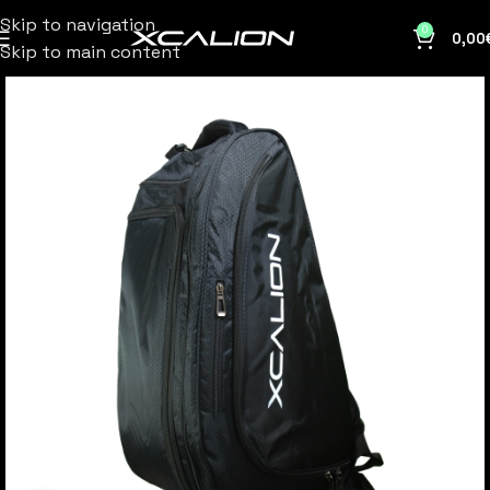
Skip to navigation
0
0,00
Skip to main content