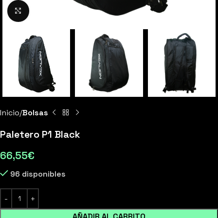
Clic para ampliar
Inicio
Bolsas
Paletero P1 Black
66,55
€
96 disponibles
AÑADIR AL CARRITO