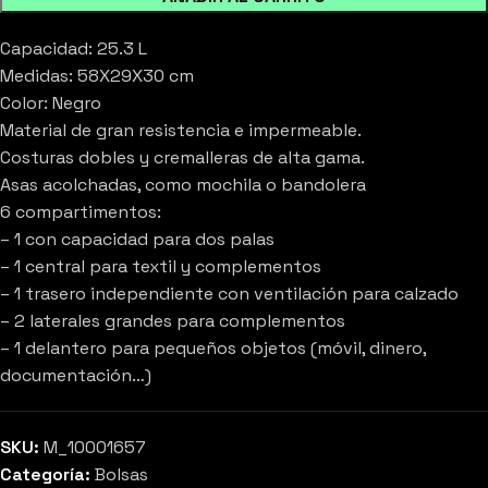
Capacidad: 25.3 L
Medidas: 58X29X30 cm
Color: Negro
Material de gran resistencia e impermeable.
Costuras dobles y cremalleras de alta gama.
Asas acolchadas, como mochila o bandolera
6 compartimentos:
– 1 con capacidad para dos palas
– 1 central para textil y complementos
– 1 trasero independiente con ventilación para calzado
– 2 laterales grandes para complementos
– 1 delantero para pequeños objetos (móvil, dinero,
documentación…)
SKU:
M_10001657
Categoría:
Bolsas